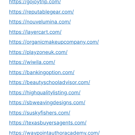
https://gojoytrip.com/
https://reputablegear.com/
https://nouvelumina.com/
https://layercart.com/
https://organicmakeupcompany.com/
https://playzoneuk.com/
https://wiwila.com/
https://bankingoption.com/
https://beautyschooladvisor.com/
https://highqualitylisting.com/
https://sbweavingdesigns.com/
https://suskyfishers.com/
https://texasbuyersagents.com/
https://waypointauthoracademy.com/