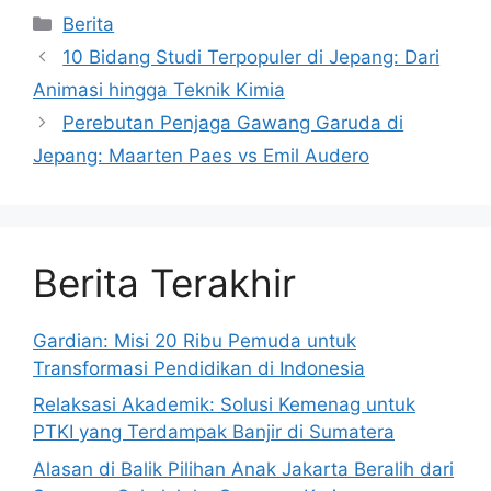
Kategori
Berita
10 Bidang Studi Terpopuler di Jepang: Dari
Animasi hingga Teknik Kimia
Perebutan Penjaga Gawang Garuda di
Jepang: Maarten Paes vs Emil Audero
Berita Terakhir
Gardian: Misi 20 Ribu Pemuda untuk
Transformasi Pendidikan di Indonesia
Relaksasi Akademik: Solusi Kemenag untuk
PTKI yang Terdampak Banjir di Sumatera
Alasan di Balik Pilihan Anak Jakarta Beralih dari